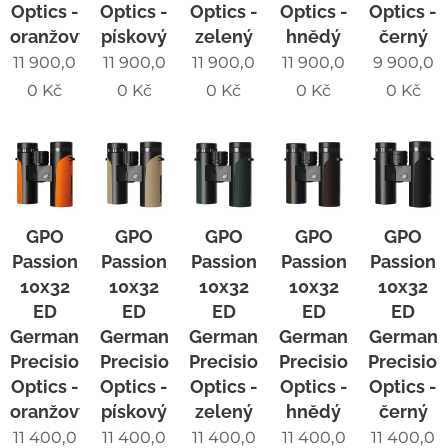
Optics -
Optics -
Optics -
Optics -
Optics -
oranžový
pískový
zelený
hnědý
černý
11 900,0
11 900,0
11 900,0
11 900,0
9 900,0
0
Kč
0
Kč
0
Kč
0
Kč
0
Kč
GPO
GPO
GPO
GPO
GPO
Passion
Passion
Passion
Passion
Passion
10x32
10x32
10x32
10x32
10x32
ED
ED
ED
ED
ED
German
German
German
German
German
Precision
Precision
Precision
Precision
Precisio
Optics -
Optics -
Optics -
Optics -
Optics -
oranžový
pískový
zelený
hnědý
černý
11 400,0
11 400,0
11 400,0
11 400,0
11 400,0