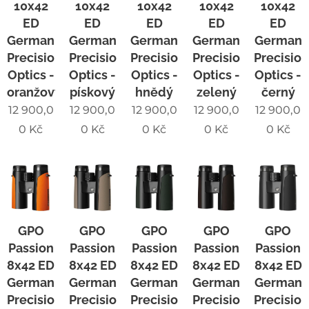
10x42
10x42
10x42
10x42
10x42
ED
ED
ED
ED
ED
German
German
German
German
German
Precision
Precision
Precision
Precision
Precisio
Optics -
Optics -
Optics -
Optics -
Optics -
oranžový
pískový
hnědý
zelený
černý
12 900,0
12 900,0
12 900,0
12 900,0
12 900,0
0
Kč
0
Kč
0
Kč
0
Kč
0
Kč
GPO
GPO
GPO
GPO
GPO
Passion
Passion
Passion
Passion
Passion
8x42 ED
8x42 ED
8x42 ED
8x42 ED
8x42 ED
German
German
German
German
German
Precision
Precision
Precision
Precision
Precisio