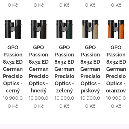
0
Kč
0
Kč
0
Kč
0
Kč
0
Kč
GPO
GPO
GPO
GPO
GPO
Passion
Passion
Passion
Passion
Passion
8x32 ED
8x32 ED
8x32 ED
8x32 ED
8x32 ED
German
German
German
German
German
Precision
Precision
Precision
Precision
Precisio
Optics -
Optics -
Optics -
Optics -
Optics -
černý
hnědý
zelený
pískový
oranžový
10 900,0
10 900,0
10 900,0
10 900,0
10 900,0
0
Kč
0
Kč
0
Kč
0
Kč
0
Kč