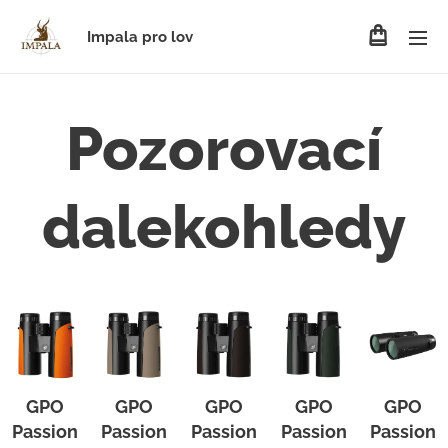
Impala pro lov
Pozorovací
dalekohledy
GPO
GPO
GPO
GPO
GPO
Passion
Passion
Passion
Passion
Passion