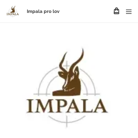
Impala pro lov