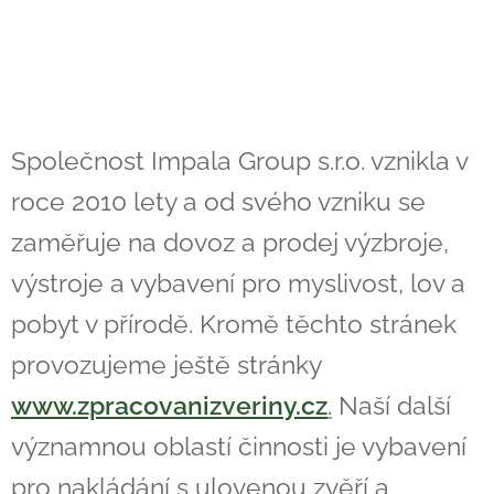
Společnost Impala Group s.r.o. vznikla v
roce 2010 lety a od svého vzniku se
zaměřuje na dovoz a prodej výzbroje,
výstroje a vybavení pro myslivost, lov a
pobyt v přírodě. Kromě těchto stránek
provozujeme ještě stránky
www.zpracovanizveriny.cz
.
Naší další
významnou oblastí činnosti je vybavení
pro nakládání s ulovenou zvěří a