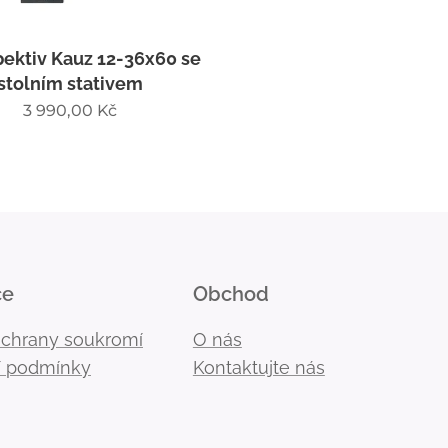
pektiv Kauz 12-36x60 se
stolním stativem
3 990,00
Kč
ce
Obchod
ochrany soukromí
O nás
 podmínky
Kontaktujte nás