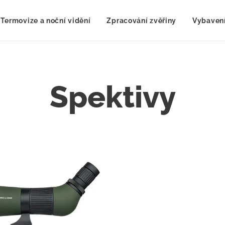
Termovize a noční vidění
Zpracování zvěřiny
Vybavení
Spektivy