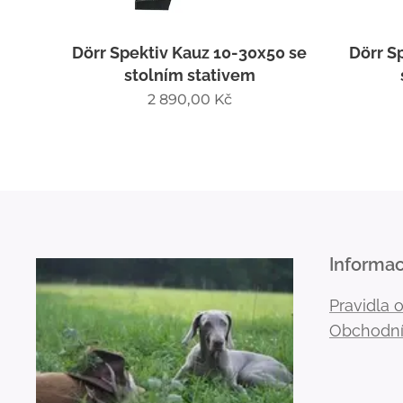
Dörr Spektiv Kauz 10-30x50 se
Dörr S
stolním stativem
2 890,00
Kč
Informa
Pravidla 
Obchodní