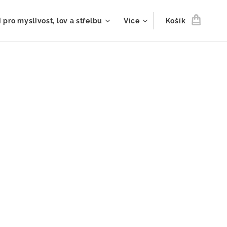
 pro myslivost, lov a střelbu
Více
Košík