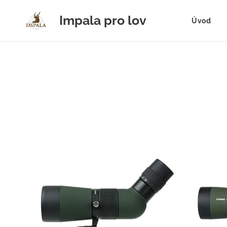
Impala pro lov
Úvod