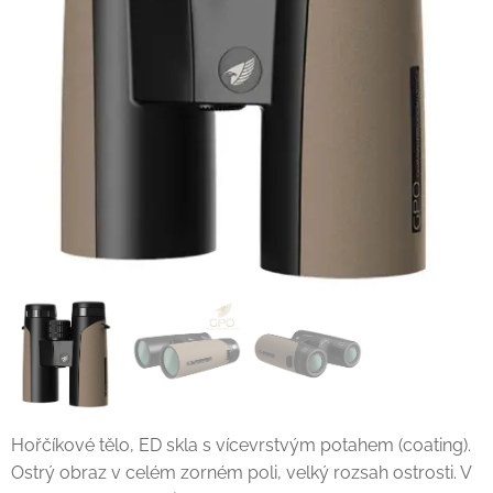
Hořčíkové tělo, ED skla s vícevrstvým potahem (coating).
Ostrý obraz v celém zorném poli, velký rozsah ostrosti. V