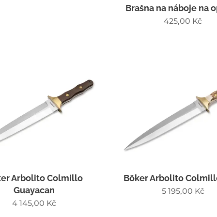
Brašna na náboje na 
425,00
Kč
er Arbolito Colmillo
Böker Arbolito Colmill
Guayacan
5 195,00
Kč
4 145,00
Kč