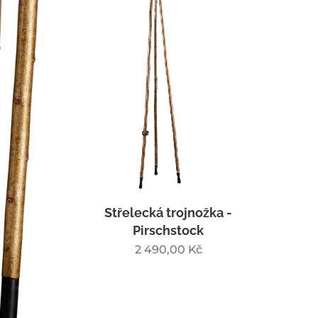
Střelecká trojnožka -
Pirschstock
2 490,00
Kč