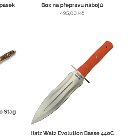
opasek
Box na přepravu nábojů
495,00
Kč
o Stag
Hatz Watz Evolution Basse 440C