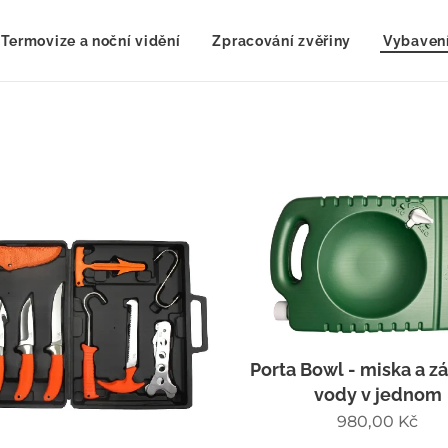
Termovize a noční vidění
Zpracování zvěřiny
Vybavení
Porta Bowl - miska a z
vody v jednom
980,00
Kč