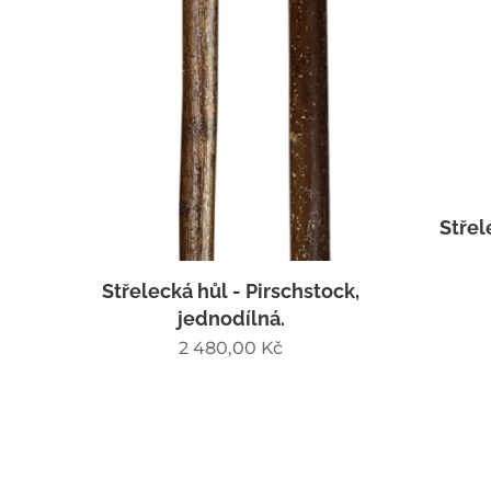
Střel
Střelecká hůl - Pirschstock,
jednodílná.
2 480,00
Kč