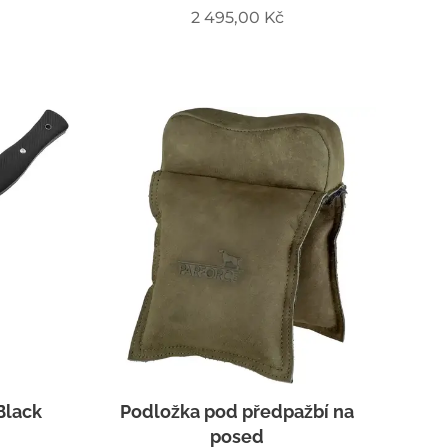
2 495,00
Kč
Black
Podložka pod předpažbí na
posed