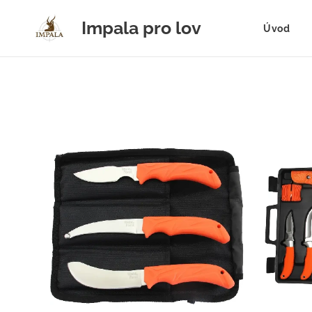
Impala pro lov
Úvod