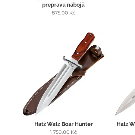
přepravu nábojů
875,00
Kč
Hatz Watz Boar Hunter
Hatz W
1 750,00
Kč