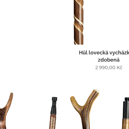
Hůl lovecká vycház
zdobená
2 990,00
Kč