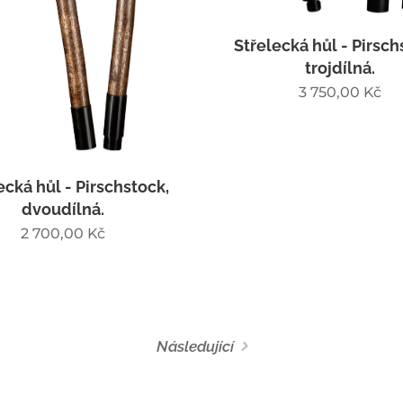
Střelecká hůl - Pirsch
trojdílná.
3 750,00
Kč
ecká hůl - Pirschstock,
dvoudílná.
2 700,00
Kč
Následující