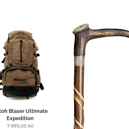
toh Blaser Ultimate
Expedition
7 999,00
Kč