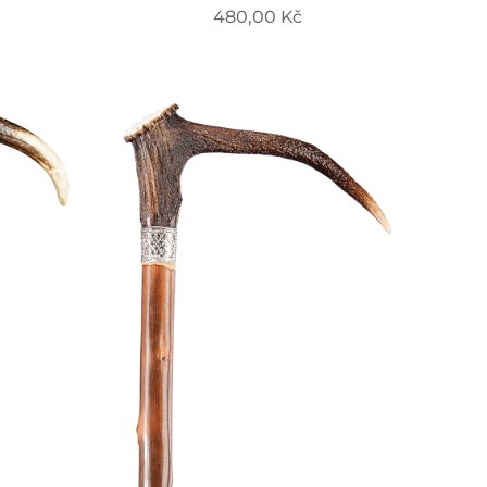
480,00
Kč