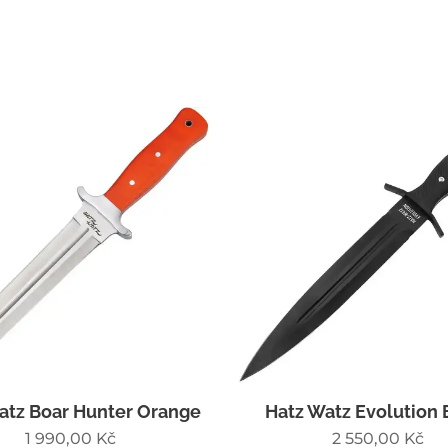
atz Boar Hunter Orange
Hatz Watz Evolution 
1 990,00
Kč
2 550,00
Kč