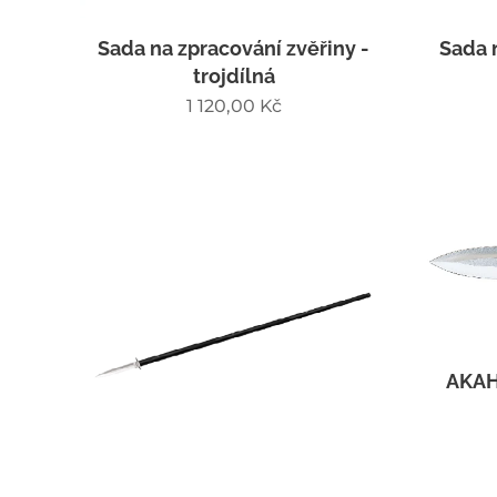
Sada na zpracování zvěřiny -
Sada 
trojdílná
1 120,00
Kč
AKAH 