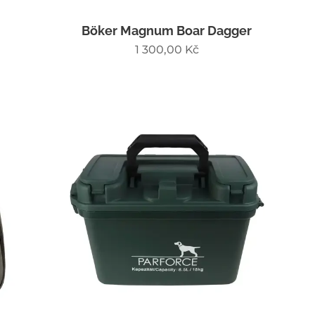
Böker Magnum Boar Dagger
1 300,00
Kč