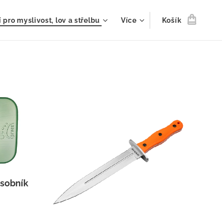
 pro myslivost, lov a střelbu
Více
Košík
ásobník