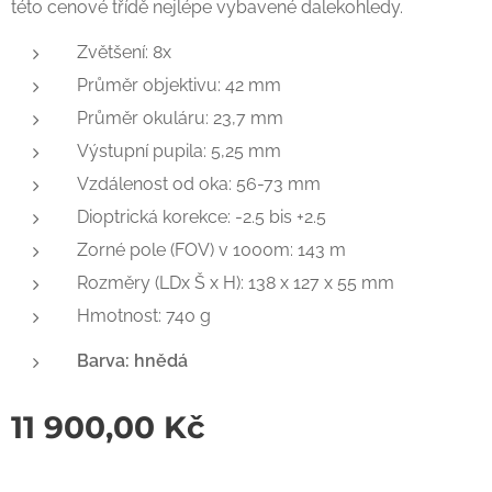
této cenové třídě nejlépe vybavené dalekohledy.
Zvětšení: 8x
Průměr objektivu: 42 mm
Průměr okuláru: 23,7 mm
Výstupní pupila: 5,25 mm
Vzdálenost od oka: 56-73 mm
Dioptrická korekce: -2.5 bis +2.5
Zorné pole (FOV) v 1000m: 143 m
Rozměry (LDx Š x H): 138 x 127 x 55 mm
Hmotnost: 740 g
Barva: hnědá
11 900,00
Kč