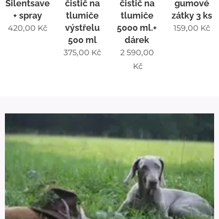
Silentsave
čistič na
čistič na
gumové
+ spray
tlumiče
tlumiče
zátky 3 ks
výstřelu
5000 ml.+
420,00
Kč
159,00
Kč
500 ml
dárek
375,00
Kč
2 590,00
Kč