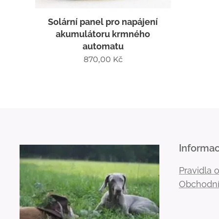
Solární panel pro napájení
akumulátoru krmného
automatu
870,00
Kč
Informa
Pravidla 
Obchodní