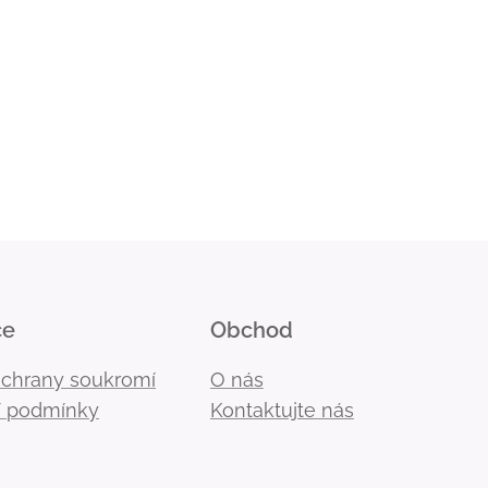
ce
Obchod
ochrany soukromí
O nás
 podmínky
Kontaktujte nás