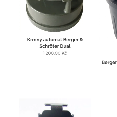
Krmný automat Berger &
Schröter Dual
1 200,00
Kč
Berger