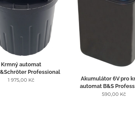
Krmný automat
&Schröter Professional
Akumulátor 6V pro 
1 975,00
Kč
automat B&S Profess
590,00
Kč