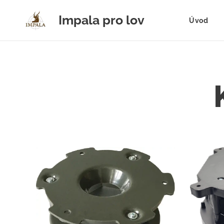
Impala pro lov
Úvod