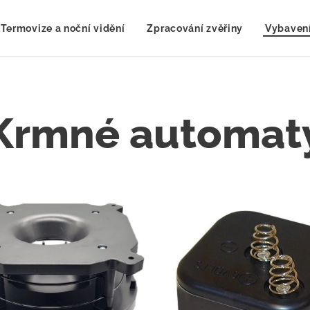
Termovize a noční vidění
Zpracování zvěřiny
Vybavení
Krmné automat