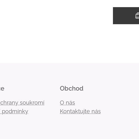
ce
Obchod
ochrany soukromí
O nás
 podmínky
Kontaktujte nás