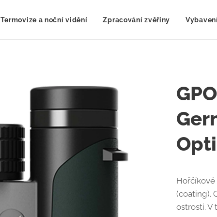
Termovize a noční vidění
Zpracování zvěřiny
Vybavení
GPO
Ger
Opti
Hořčíkové 
(coating).
ostrosti. 