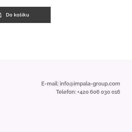
Do košíku
E-mail: info@impala-group.com
Telefon: +420 606 030 016