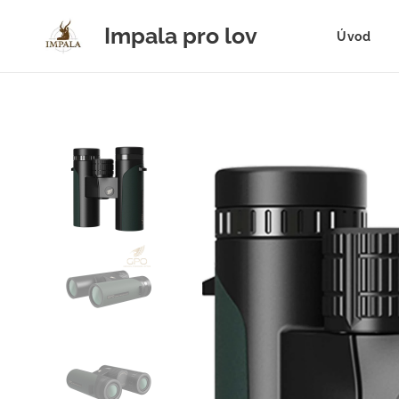
Impala pro lov
Úvod