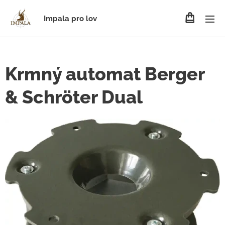
Impala pro lov
Krmný automat Berger
& Schröter Dual