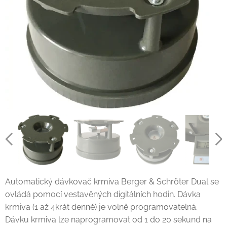
Automatický dávkovač krmiva Berger & Schröter Dual se
ovládá pomocí vestavěných digitálních hodin. Dávka
krmiva (1 až 4krát denně) je volně programovatelná.
Dávku krmiva lze naprogramovat od 1 do 20 sekund na