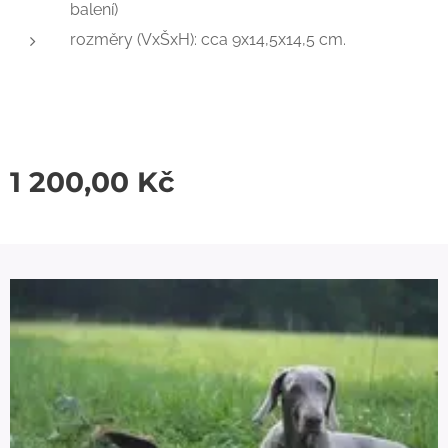
balení)
rozměry (VxŠxH): cca 9x14,5x14,5 cm.
1 200,00
Kč