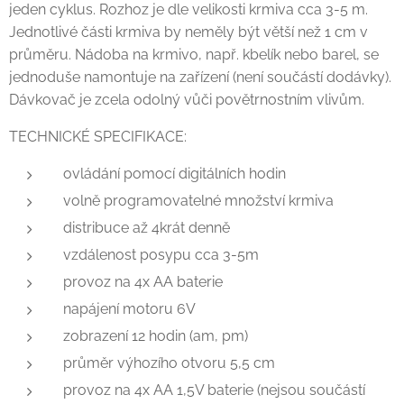
jeden cyklus. Rozhoz je dle velikosti krmiva cca 3-5 m.
Jednotlivé části krmiva by neměly být větší než 1 cm v
průměru. Nádoba na krmivo, např. kbelík nebo barel, se
jednoduše namontuje na zařízení (není součástí dodávky).
Dávkovač je zcela odolný vůči povětrnostním vlivům.
TECHNICKÉ SPECIFIKACE:
ovládání pomocí digitálních hodin
volně programovatelné množství krmiva
distribuce až 4krát denně
vzdálenost posypu cca 3-5m
provoz na 4x AA baterie
napájení motoru 6V
zobrazení 12 hodin (am, pm)
průměr výhozího otvoru 5,5 cm
provoz na 4x AA 1,5V baterie (nejsou součástí