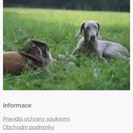
Informace
Pravidla ochrany soukromí
Obchodní podmínky