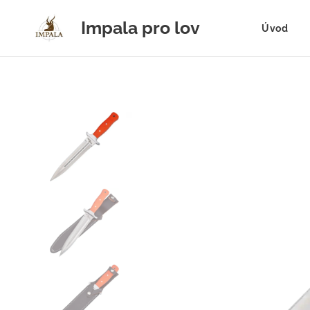
Impala pro lov
Úvod