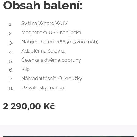
Obsah balení:
Svítilna Wizard WUV
Magnetická USB nabíječka
Nabíjecí baterie 18650 (3200 mAh)
Adaptér na čelovku
Čelenka s dvěma popruhy
Klip
Náhradní těsnící O-kroužky
Uživatelský manuál
2 290,00
Kč