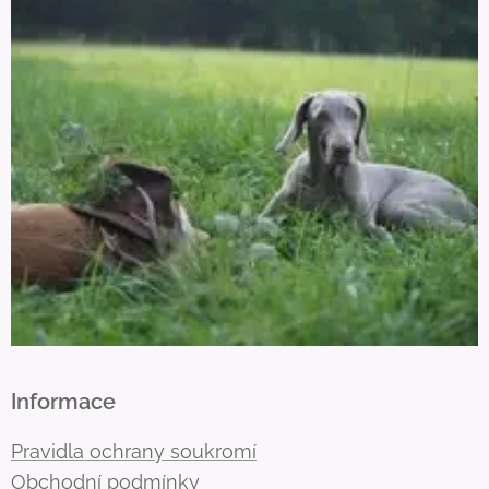
Informace
Pravidla ochrany soukromí
Obchodní podmínky