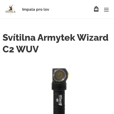
Impala pro lov
Svítilna Armytek Wizard
C2 WUV