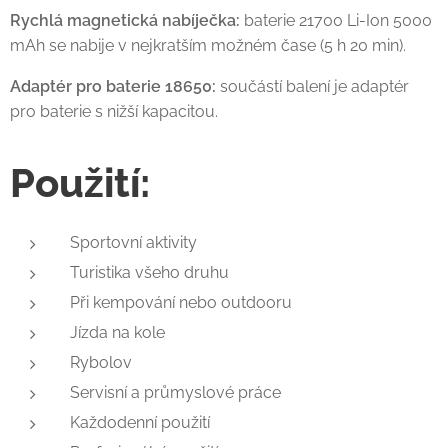
Rychlá magnetická nabíječka:
baterie 21700 Li-Ion 5000
mAh se nabije v nejkratším možném čase (5 h 20 min).
Adaptér pro baterie 18650:
součástí balení je adaptér
pro baterie s nižší kapacitou.
Použití:
Sportovní aktivity
Turistika všeho druhu
Při kempování nebo outdooru
Jízda na kole
Rybolov
Servisní a průmyslové práce
Každodenní použití