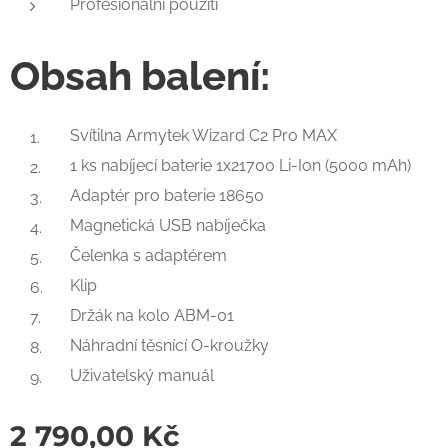
Profesionální použití
Obsah balení:
Svítilna Armytek Wizard C2 Pro MAX
1 ks nabíjecí baterie 1x21700 Li-Ion (5000 mAh)
Adaptér pro baterie 18650
Magnetická USB nabíječka
Čelenka s adaptérem
Klip
Držák na kolo ABM-01
Náhradní těsnící O-kroužky
Uživatelský manuál
2 790,00
Kč