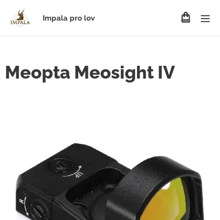
Impala pro lov
Meopta Meosight IV