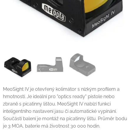
MeoSight IV je otevřený kolimátor s nízkým profilem a
hmotností. Je ideální pro "optics ready" pistole nebo
zbraně s picatinny lištou. MeoSight IV nabízí funkci
inteligentního nastavení jasu či automatické vypínání.
Součástí balení je montáž na picatinny lištu. Průměr bodu
je 3 MOA, baterie má životnost 30 000 hodin.