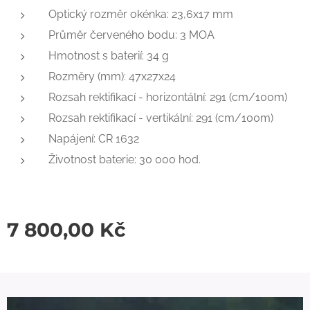
Optický rozměr okénka: 23,6x17 mm
Průměr červeného bodu: 3 MOA
Hmotnost s baterií: 34 g
Rozměry (mm): 47x27x24
Rozsah rektifikací - horizontální: 291 (cm/100m)
Rozsah rektifikací - vertikální: 291 (cm/100m)
Napájení: CR 1632
Životnost baterie: 30 000 hod.
7 800,00
Kč