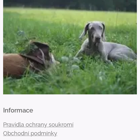
Informace
Pravidla ochrany soukromí
Obchodní podmínky