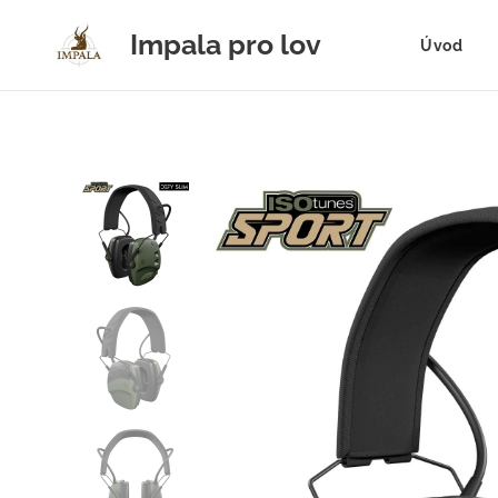
Impala pro lov
Úvod