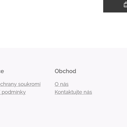
ce
Obchod
ochrany soukromí
O nás
 podmínky
Kontaktujte nás