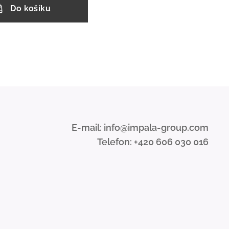
Do košíku
E-mail: info@impala-group.com
Telefon: +420 606 030 016