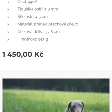
Ocel: 440A
Tloušťka ostří: 3,8 mm
Šíře ostří: 4,5 cm
Materiál střenek: ořechové dřevo
Celková délka: 37,8 cm
Hmotnost: 343 g
1 450,00
Kč