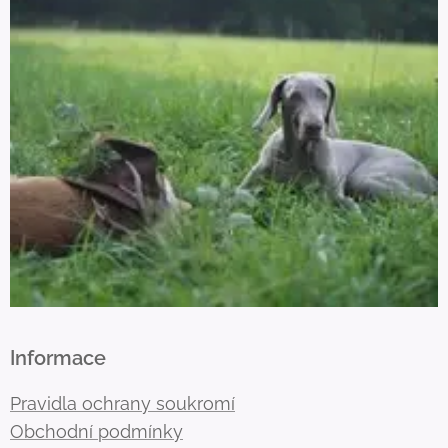
Informace
Pravidla ochrany soukromí
Obchodní podmínky