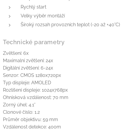
Rychlý start
Velky výběr montáží
Široký rozsah provozních teplot (-20 až +40°C)
Technické parametry
Zvětšení: 6x
Maximalní zvětšení: 24x
Digitální zvětšení: 6-24x
Senzor: CMOS 1280x720px
Typ displeje: AMOLED
Rozlíšení displeje: 1024x768px
Ohnisková vzdálenost: 70 mm
Zorný úhel: 4.1°
Clonové číslo: 1.2
Průměr objektivu: 59 mm
Vzdálenost detekce: 400m