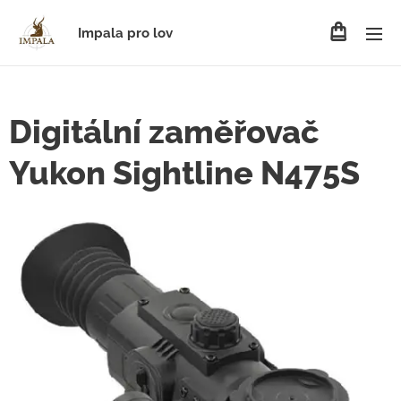
Impala pro lov
Digitální zaměřovač
Yukon Sightline N475S