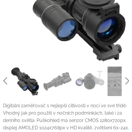
Digitální zaměřovač s nejlepší citlivosti v noci ve své třídě.
Vhodný jak pro použití v nočních podmínkách, také i za
denního světla. Puškohled má senzor CMOS 1280x720px,
displej AMOLED 1024x768px v HD kvalitě, zvětšení 6x-24x,