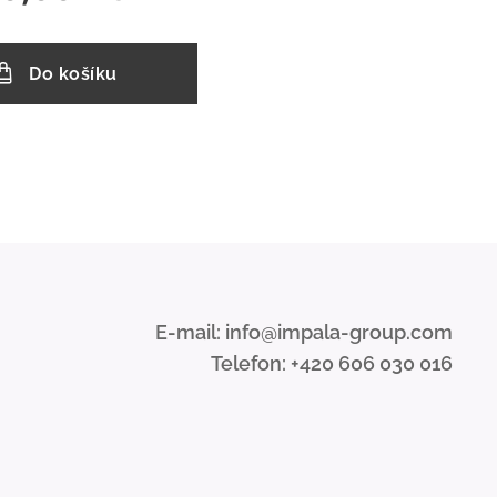
Do košíku
E-mail: info@impala-group.com
Telefon: +420 606 030 016