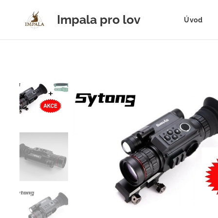
Impala pro lov
Úvod