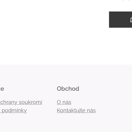
ce
Obchod
ochrany soukromí
O nás
 podmínky
Kontaktujte nás