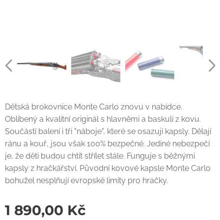
Dětská brokovnice Monte Carlo znovu v nabídce.
Oblíbený a kvalitní originál s hlavněmi a baskulí z kovu.
Součástí balení i tři "náboje", které se osazují kapsly. Dělají
ránu a kouř, jsou však 100% bezpečné. Jediné nebezpečí
je, že děti budou chtít střílet stále. Funguje s běžnými
kapsly z hračkářství. Původní kovové kapsle Monte Carlo
bohužel nesplňují evropské limity pro hračky.
1 890,00
Kč