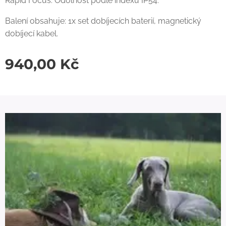
Rapid Focus. Odolnost podle indexu IP54.
Balení obsahuje: 1x set dobíjecích baterií, magnetický
dobíjecí kabel.
940,00
Kč