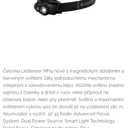
Čelovka Ledlenser MH4 nově s magnetickým dobíjením a
červeným světlem. Díky jednoduchému mechanismu
odepínání a zabudovanému klipu, můžete svítilnu snadno
sejmou z čelenky a držet v ruce, nebo připnout na
oblečení, batoh, nebo jiný předmět. Svítilna o maximálním
světelném výkonu 400 lm dosvítí až na vzdálenost 180 m.
Akumulátor s výdrží až 35 hodin. Advanced Focus
System, Dual Power Source, Smart Light Technology,