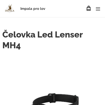
Impala pro lov
Čelovka Led Lenser
MH4