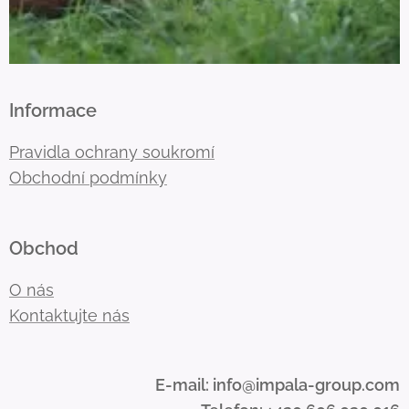
Informace
Pravidla ochrany soukromí
Obchodní podmínky
Obchod
O nás
Kontaktujte nás
E-mail: info@impala-group.com