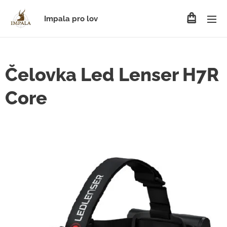
Impala pro lov
Čelovka Led Lenser H7R
Core