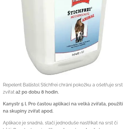
Repelent Ballistol Stichfrei chrání pokožku a ošetřuje srst
zvířat
až po dobu 8 hodin.
Kanystr 5 l. Pro častou aplikaci na velká zvířata, použití
na skupiny zvířat apod.
Aplikace je snadná, stačí jednoduše nastříkat na srst či