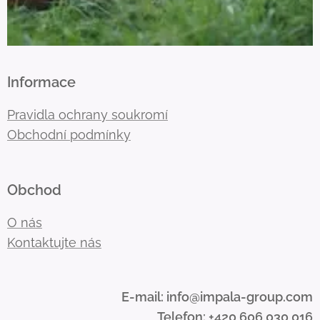
Informace
Pravidla ochrany soukromí
Obchodní podmínky
Obchod
O nás
Kontaktujte nás
E-mail: info@impala-group.com
Telefon: +420 606 030 016